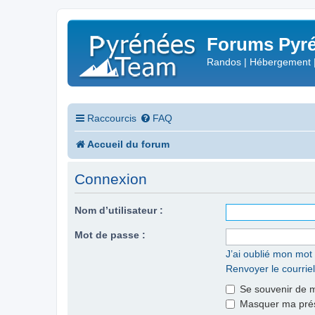
Forums Pyré
Randos | Hébergement 
Raccourcis
FAQ
Accueil du forum
Connexion
Nom d’utilisateur :
Mot de passe :
J’ai oublié mon mot
Renvoyer le courriel
Se souvenir de 
Masquer ma prése