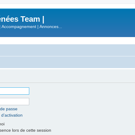
nées Team |
| Accompagnement | Annonces...
 de passe
 d’activation
moi
nce lors de cette session