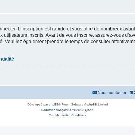
nnecter. L’inscription est rapide et vous offre de nombreux ava
 utilisateurs inscrits. Avant de vous inscrire, assurez-vous d’a
lité. Veuillez également prendre le temps de consulter attentivem
tialité
Nous contacter
Développé par
phpBB
® Forum Software © phpBB Limited
Traduction française officielle
©
Qiaeru
Confidentialité
|
Conditions