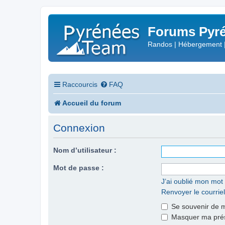
Forums Pyré
Randos | Hébergement 
Raccourcis
FAQ
Accueil du forum
Connexion
Nom d’utilisateur :
Mot de passe :
J’ai oublié mon mot
Renvoyer le courriel
Se souvenir de 
Masquer ma prése