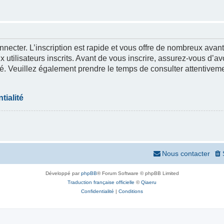
nnecter. L’inscription est rapide et vous offre de nombreux ava
 utilisateurs inscrits. Avant de vous inscrire, assurez-vous d’a
lité. Veuillez également prendre le temps de consulter attentivem
tialité
Nous contacter
Développé par
phpBB
® Forum Software © phpBB Limited
Traduction française officielle
©
Qiaeru
Confidentialité
|
Conditions