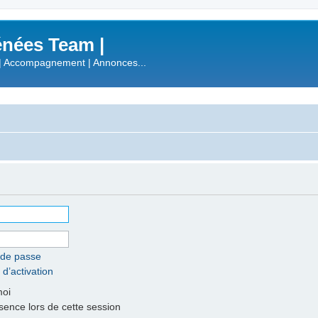
nées Team |
| Accompagnement | Annonces...
 de passe
 d’activation
moi
nce lors de cette session