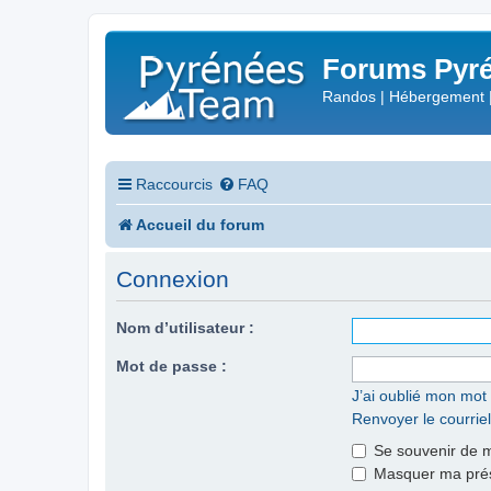
Forums Pyré
Randos | Hébergement 
Raccourcis
FAQ
Accueil du forum
Connexion
Nom d’utilisateur :
Mot de passe :
J’ai oublié mon mot
Renvoyer le courriel
Se souvenir de 
Masquer ma prése