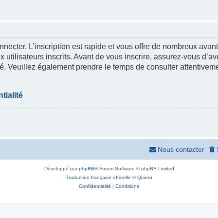
nnecter. L’inscription est rapide et vous offre de nombreux ava
 utilisateurs inscrits. Avant de vous inscrire, assurez-vous d’a
lité. Veuillez également prendre le temps de consulter attentivem
tialité
Nous contacter
Développé par
phpBB
® Forum Software © phpBB Limited
Traduction française officielle
©
Qiaeru
Confidentialité
|
Conditions