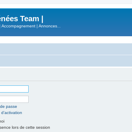
nées Team |
| Accompagnement | Annonces...
 de passe
 d’activation
moi
nce lors de cette session