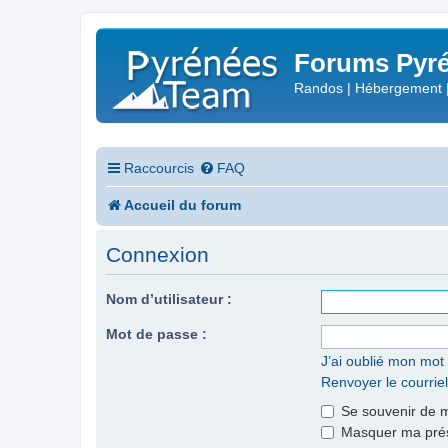
Forums Pyré
Randos | Hébergement 
Raccourcis
FAQ
Accueil du forum
Connexion
Nom d’utilisateur :
Mot de passe :
J’ai oublié mon mot
Renvoyer le courriel
Se souvenir de 
Masquer ma prése