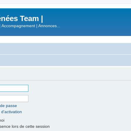
nées Team |
| Accompagnement | Annonces...
 de passe
 d’activation
moi
nce lors de cette session