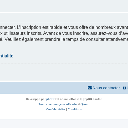
nnecter. L’inscription est rapide et vous offre de nombreux ava
 utilisateurs inscrits. Avant de vous inscrire, assurez-vous d’a
lité. Veuillez également prendre le temps de consulter attentivem
tialité
Nous contacter
Développé par
phpBB
® Forum Software © phpBB Limited
Traduction française officielle
©
Qiaeru
Confidentialité
|
Conditions