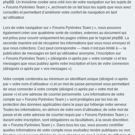
phpBB. Un troisième cookie sera créé lors de votre navigation sur les sujets de
« Forums Pyrénées Team | », archivant de ce fait tous les sujets que vous avez
consultés et permettant d’améliorer votre confort de navigation en tant
qu’utilisateur.
Lors de votre navigation sur « Forums Pyrénées Team | », nous pouvons
également créer une quatrième sorte de cookies, externes au document qui
est prévu pour couvrir uniquement les pages créées par le logiciel phpBB. La
seconde manière est de récupérer les informations que vous nous envoyez et
que nous collectons. Ceci peut correspondre — mais n’est pas limité à — la
publication de messages en tant qu’utilisateur anonyme, l’inscription sur
« Forums Pyrénées Team | » (désignée ci-après par « votre compte ») et les
messages que vous publiez après votre inscription et lors de votre connexion
(désignés ci-après par « vos messages »).
Votre compte contiendra au minimum un identifiant unique (désigné ci-après
par « votre nom d’utilisateur ») et un mot de passe personnel vous permettant
de vous connecter à votre compte (désigné ci-après par « votre mot de
passe ») et une adresse de courriel personnelle. Les informations de votre
compte sur « Forums Pyrénées Team | » sont protégées par les lois de
protection des données applicables dans le pays qui héberge notre serveur.
Toutes les informations, en-dehors de votre nom d’utilisateur, de votre mot de
passe et de votre adresse de courriel requis par « Forums Pyrénées Team | »
durant votre inscription, sont obligatoires ou facultatives, à la seule discrétion
de « Forums Pyrénées Team | ». Dans tous les cas, vous pouvez contrôler
quelles informations de votre compte vous souhaitez rendre publiques ou non.