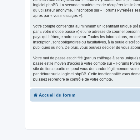
logiciel phpBB. La seconde manière est de récupérer les infor
qu’utilisateur anonyme, l’inscription sur « Forums Pyrénées Tea
après par « vos messages »).
Votre compte contiendra au minimum un identifiant unique (dés
par « votre mot de passe ») et une adresse de courriel personn
pays qui héberge notre serveur. Toutes les informations, en-deh
inscription, sont obligatoires ou facultatives, à la seule disc
publiques ou non. De plus, vous pouvez décider de vous abonner
Votre mot de passe est chiffré (par un chiffrage à sens unique) 
passe est le moyen d’accès à votre compte sur « Forums Pyrén
site de tierce partie ne peut vous demander légitimement votre
par défaut sur le logiciel phpBB. Cette fonctionnalité vous dem
puissiez reprendre le contrôle de votre compte.
Accueil du forum