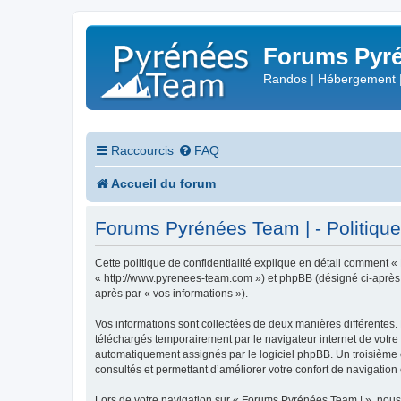
Forums Pyré
Randos | Hébergement 
Raccourcis
FAQ
Accueil du forum
Forums Pyrénées Team | - Politique 
Cette politique de confidentialité explique en détail comment «
« http://www.pyrenees-team.com ») et phpBB (désigné ci-après par
après par « vos informations »).
Vos informations sont collectées de deux manières différentes.
téléchargés temporairement par le navigateur internet de votre 
automatiquement assignés par le logiciel phpBB. Un troisième co
consultés et permettant d’améliorer votre confort de navigation e
Lors de votre navigation sur « Forums Pyrénées Team | », nou