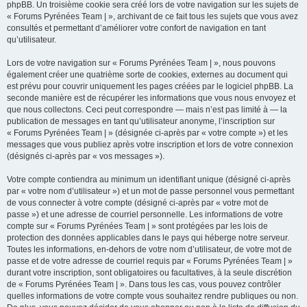
phpBB. Un troisième cookie sera créé lors de votre navigation sur les sujets de
« Forums Pyrénées Team | », archivant de ce fait tous les sujets que vous avez
consultés et permettant d’améliorer votre confort de navigation en tant
qu’utilisateur.
Lors de votre navigation sur « Forums Pyrénées Team | », nous pouvons
également créer une quatrième sorte de cookies, externes au document qui
est prévu pour couvrir uniquement les pages créées par le logiciel phpBB. La
seconde manière est de récupérer les informations que vous nous envoyez et
que nous collectons. Ceci peut correspondre — mais n’est pas limité à — la
publication de messages en tant qu’utilisateur anonyme, l’inscription sur
« Forums Pyrénées Team | » (désignée ci-après par « votre compte ») et les
messages que vous publiez après votre inscription et lors de votre connexion
(désignés ci-après par « vos messages »).
Votre compte contiendra au minimum un identifiant unique (désigné ci-après
par « votre nom d’utilisateur ») et un mot de passe personnel vous permettant
de vous connecter à votre compte (désigné ci-après par « votre mot de
passe ») et une adresse de courriel personnelle. Les informations de votre
compte sur « Forums Pyrénées Team | » sont protégées par les lois de
protection des données applicables dans le pays qui héberge notre serveur.
Toutes les informations, en-dehors de votre nom d’utilisateur, de votre mot de
passe et de votre adresse de courriel requis par « Forums Pyrénées Team | »
durant votre inscription, sont obligatoires ou facultatives, à la seule discrétion
de « Forums Pyrénées Team | ». Dans tous les cas, vous pouvez contrôler
quelles informations de votre compte vous souhaitez rendre publiques ou non.