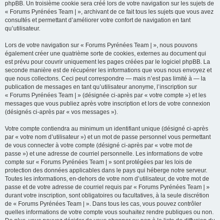
phpBB. Un troisième cookie sera créé lors de votre navigation sur les sujets de
« Forums Pyrénées Team | », archivant de ce fait tous les sujets que vous avez
consultés et permettant d’améliorer votre confort de navigation en tant
qu’utilisateur.
Lors de votre navigation sur « Forums Pyrénées Team | », nous pouvons
également créer une quatrième sorte de cookies, externes au document qui
est prévu pour couvrir uniquement les pages créées par le logiciel phpBB. La
seconde manière est de récupérer les informations que vous nous envoyez et
que nous collectons. Ceci peut correspondre — mais n’est pas limité à — la
publication de messages en tant qu’utilisateur anonyme, l’inscription sur
« Forums Pyrénées Team | » (désignée ci-après par « votre compte ») et les
messages que vous publiez après votre inscription et lors de votre connexion
(désignés ci-après par « vos messages »).
Votre compte contiendra au minimum un identifiant unique (désigné ci-après
par « votre nom d’utilisateur ») et un mot de passe personnel vous permettant
de vous connecter à votre compte (désigné ci-après par « votre mot de
passe ») et une adresse de courriel personnelle. Les informations de votre
compte sur « Forums Pyrénées Team | » sont protégées par les lois de
protection des données applicables dans le pays qui héberge notre serveur.
Toutes les informations, en-dehors de votre nom d’utilisateur, de votre mot de
passe et de votre adresse de courriel requis par « Forums Pyrénées Team | »
durant votre inscription, sont obligatoires ou facultatives, à la seule discrétion
de « Forums Pyrénées Team | ». Dans tous les cas, vous pouvez contrôler
quelles informations de votre compte vous souhaitez rendre publiques ou non.