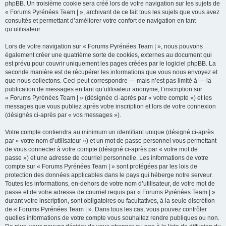
phpBB. Un troisième cookie sera créé lors de votre navigation sur les sujets de
« Forums Pyrénées Team | », archivant de ce fait tous les sujets que vous avez
consultés et permettant d’améliorer votre confort de navigation en tant
qu’utilisateur.
Lors de votre navigation sur « Forums Pyrénées Team | », nous pouvons
également créer une quatrième sorte de cookies, externes au document qui
est prévu pour couvrir uniquement les pages créées par le logiciel phpBB. La
seconde manière est de récupérer les informations que vous nous envoyez et
que nous collectons. Ceci peut correspondre — mais n’est pas limité à — la
publication de messages en tant qu’utilisateur anonyme, l’inscription sur
« Forums Pyrénées Team | » (désignée ci-après par « votre compte ») et les
messages que vous publiez après votre inscription et lors de votre connexion
(désignés ci-après par « vos messages »).
Votre compte contiendra au minimum un identifiant unique (désigné ci-après
par « votre nom d’utilisateur ») et un mot de passe personnel vous permettant
de vous connecter à votre compte (désigné ci-après par « votre mot de
passe ») et une adresse de courriel personnelle. Les informations de votre
compte sur « Forums Pyrénées Team | » sont protégées par les lois de
protection des données applicables dans le pays qui héberge notre serveur.
Toutes les informations, en-dehors de votre nom d’utilisateur, de votre mot de
passe et de votre adresse de courriel requis par « Forums Pyrénées Team | »
durant votre inscription, sont obligatoires ou facultatives, à la seule discrétion
de « Forums Pyrénées Team | ». Dans tous les cas, vous pouvez contrôler
quelles informations de votre compte vous souhaitez rendre publiques ou non.