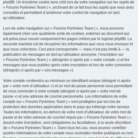
phpBB. Un troisième cookie sera créé lors de votre navigation sur les sujets de
« Forums Pyrénées Team | », archivant de ce fait tous les sujets que vous avez
consultés et permettant d’améliorer votre confort de navigation en tant
qu’utilisateur.
Lors de votre navigation sur « Forums Pyrénées Team | », nous pouvons
également créer une quatrième sorte de cookies, externes au document qui
est prévu pour couvrir uniquement les pages créées par le logiciel phpBB. La
seconde manière est de récupérer les informations que vous nous envoyez et
que nous collectons. Ceci peut correspondre — mais n’est pas limité à — la
publication de messages en tant qu’utilisateur anonyme, l’inscription sur
« Forums Pyrénées Team | » (désignée ci-après par « votre compte ») et les
messages que vous publiez après votre inscription et lors de votre connexion
(désignés ci-après par « vos messages »).
Votre compte contiendra au minimum un identifiant unique (désigné ci-après
par « votre nom d’utilisateur ») et un mot de passe personnel vous permettant
de vous connecter à votre compte (désigné ci-après par « votre mot de
passe ») et une adresse de courriel personnelle. Les informations de votre
compte sur « Forums Pyrénées Team | » sont protégées par les lois de
protection des données applicables dans le pays qui héberge notre serveur.
Toutes les informations, en-dehors de votre nom d’utilisateur, de votre mot de
passe et de votre adresse de courriel requis par « Forums Pyrénées Team | »
durant votre inscription, sont obligatoires ou facultatives, à la seule discrétion
de « Forums Pyrénées Team | ». Dans tous les cas, vous pouvez contrôler
quelles informations de votre compte vous souhaitez rendre publiques ou non.