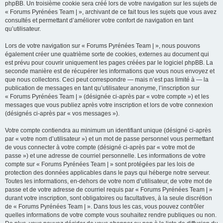
phpBB. Un troisième cookie sera créé lors de votre navigation sur les sujets de
« Forums Pyrénées Team | », archivant de ce fait tous les sujets que vous avez
consultés et permettant d’améliorer votre confort de navigation en tant
qu’utilisateur.
Lors de votre navigation sur « Forums Pyrénées Team | », nous pouvons
également créer une quatrième sorte de cookies, externes au document qui
est prévu pour couvrir uniquement les pages créées par le logiciel phpBB. La
seconde manière est de récupérer les informations que vous nous envoyez et
que nous collectons. Ceci peut correspondre — mais n’est pas limité à — la
publication de messages en tant qu’utilisateur anonyme, l’inscription sur
« Forums Pyrénées Team | » (désignée ci-après par « votre compte ») et les
messages que vous publiez après votre inscription et lors de votre connexion
(désignés ci-après par « vos messages »).
Votre compte contiendra au minimum un identifiant unique (désigné ci-après
par « votre nom d’utilisateur ») et un mot de passe personnel vous permettant
de vous connecter à votre compte (désigné ci-après par « votre mot de
passe ») et une adresse de courriel personnelle. Les informations de votre
compte sur « Forums Pyrénées Team | » sont protégées par les lois de
protection des données applicables dans le pays qui héberge notre serveur.
Toutes les informations, en-dehors de votre nom d’utilisateur, de votre mot de
passe et de votre adresse de courriel requis par « Forums Pyrénées Team | »
durant votre inscription, sont obligatoires ou facultatives, à la seule discrétion
de « Forums Pyrénées Team | ». Dans tous les cas, vous pouvez contrôler
quelles informations de votre compte vous souhaitez rendre publiques ou non.