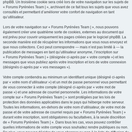
phpBB. Un troisième cookie sera créé lors de votre navigation sur les sujets de
« Forums Pyrénées Team | », archivant de ce fait tous les sujets que vous avez
consultés et permettant d’améliorer votre confort de navigation en tant
qu’utilisateur.
Lors de votre navigation sur « Forums Pyrénées Team | », nous pouvons
également créer une quatrième sorte de cookies, externes au document qui
est prévu pour couvrir uniquement les pages créées par le logiciel phpBB. La
seconde manière est de récupérer les informations que vous nous envoyez et
que nous collectons. Ceci peut correspondre — mais n’est pas limité à — la
publication de messages en tant qu’utilisateur anonyme, l’inscription sur
« Forums Pyrénées Team | » (désignée ci-après par « votre compte ») et les
messages que vous publiez après votre inscription et lors de votre connexion
(désignés ci-après par « vos messages »).
Votre compte contiendra au minimum un identifiant unique (désigné ci-après
par « votre nom d’utilisateur ») et un mot de passe personnel vous permettant
de vous connecter à votre compte (désigné ci-après par « votre mot de
passe ») et une adresse de courriel personnelle. Les informations de votre
compte sur « Forums Pyrénées Team | » sont protégées par les lois de
protection des données applicables dans le pays qui héberge notre serveur.
Toutes les informations, en-dehors de votre nom d’utilisateur, de votre mot de
passe et de votre adresse de courriel requis par « Forums Pyrénées Team | »
durant votre inscription, sont obligatoires ou facultatives, à la seule discrétion
de « Forums Pyrénées Team | ». Dans tous les cas, vous pouvez contrôler
quelles informations de votre compte vous souhaitez rendre publiques ou non.