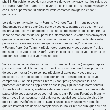
phpBB. Un troisième cookie sera créé lors de votre navigation sur les sujets de
« Forums Pyrénées Team | », archivant de ce fait tous les sujets que vous avez
consultés et permettant d’améliorer votre confort de navigation en tant
qu’utilisateur.
Lors de votre navigation sur « Forums Pyrénées Team | », nous pouvons
également créer une quatrième sorte de cookies, externes au document qui
est prévu pour couvrir uniquement les pages créées par le logiciel phpBB. La
seconde manière est de récupérer les informations que vous nous envoyez et
que nous collectons. Ceci peut correspondre — mais n’est pas limité à — la
publication de messages en tant qu’utilisateur anonyme, l’inscription sur
« Forums Pyrénées Team | » (désignée ci-après par « votre compte ») et les
messages que vous publiez après votre inscription et lors de votre connexion
(désignés ci-après par « vos messages »).
Votre compte contiendra au minimum un identifiant unique (désigné ci-après
par « votre nom d’utilisateur ») et un mot de passe personnel vous permettant
de vous connecter à votre compte (désigné ci-après par « votre mot de
passe ») et une adresse de courriel personnelle. Les informations de votre
compte sur « Forums Pyrénées Team | » sont protégées par les lois de
protection des données applicables dans le pays qui héberge notre serveur.
Toutes les informations, en-dehors de votre nom d’utilisateur, de votre mot de
passe et de votre adresse de courriel requis par « Forums Pyrénées Team | »
durant votre inscription, sont obligatoires ou facultatives, à la seule discrétion
de « Forums Pyrénées Team | ». Dans tous les cas, vous pouvez contrôler
quelles informations de votre compte vous souhaitez rendre publiques ou non.