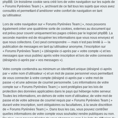
phpBB. Un troisième cookie sera créé lors de votre navigation sur les sujets de
« Forums Pyrénées Team | », archivant de ce fait tous les sujets que vous avez
consultés et permettant d’améliorer votre confort de navigation en tant
qu’utilisateur.
Lors de votre navigation sur « Forums Pyrénées Team | », nous pouvons
également créer une quatrième sorte de cookies, externes au document qui
est prévu pour couvrir uniquement les pages créées par le logiciel phpBB. La
seconde manière est de récupérer les informations que vous nous envoyez et
que nous collectons. Ceci peut correspondre — mais n’est pas limité à — la
publication de messages en tant qu’utilisateur anonyme, l’inscription sur
« Forums Pyrénées Team | » (désignée ci-après par « votre compte ») et les
messages que vous publiez après votre inscription et lors de votre connexion
(désignés ci-après par « vos messages »).
Votre compte contiendra au minimum un identifiant unique (désigné ci-après
par « votre nom d’utilisateur ») et un mot de passe personnel vous permettant
de vous connecter à votre compte (désigné ci-après par « votre mot de
passe ») et une adresse de courriel personnelle. Les informations de votre
compte sur « Forums Pyrénées Team | » sont protégées par les lois de
protection des données applicables dans le pays qui héberge notre serveur.
Toutes les informations, en-dehors de votre nom d’utilisateur, de votre mot de
passe et de votre adresse de courriel requis par « Forums Pyrénées Team | »
durant votre inscription, sont obligatoires ou facultatives, à la seule discrétion
de « Forums Pyrénées Team | ». Dans tous les cas, vous pouvez contrôler
quelles informations de votre compte vous souhaitez rendre publiques ou non.