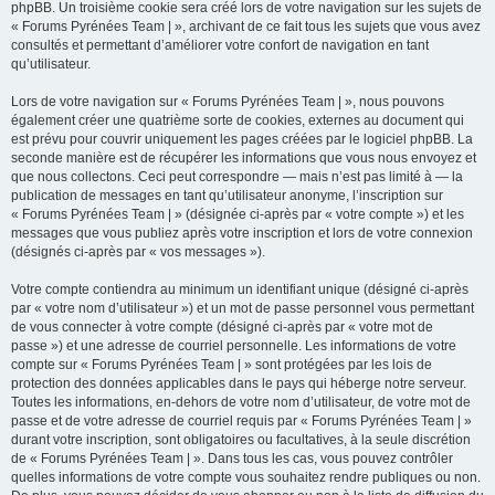
phpBB. Un troisième cookie sera créé lors de votre navigation sur les sujets de
« Forums Pyrénées Team | », archivant de ce fait tous les sujets que vous avez
consultés et permettant d’améliorer votre confort de navigation en tant
qu’utilisateur.
Lors de votre navigation sur « Forums Pyrénées Team | », nous pouvons
également créer une quatrième sorte de cookies, externes au document qui
est prévu pour couvrir uniquement les pages créées par le logiciel phpBB. La
seconde manière est de récupérer les informations que vous nous envoyez et
que nous collectons. Ceci peut correspondre — mais n’est pas limité à — la
publication de messages en tant qu’utilisateur anonyme, l’inscription sur
« Forums Pyrénées Team | » (désignée ci-après par « votre compte ») et les
messages que vous publiez après votre inscription et lors de votre connexion
(désignés ci-après par « vos messages »).
Votre compte contiendra au minimum un identifiant unique (désigné ci-après
par « votre nom d’utilisateur ») et un mot de passe personnel vous permettant
de vous connecter à votre compte (désigné ci-après par « votre mot de
passe ») et une adresse de courriel personnelle. Les informations de votre
compte sur « Forums Pyrénées Team | » sont protégées par les lois de
protection des données applicables dans le pays qui héberge notre serveur.
Toutes les informations, en-dehors de votre nom d’utilisateur, de votre mot de
passe et de votre adresse de courriel requis par « Forums Pyrénées Team | »
durant votre inscription, sont obligatoires ou facultatives, à la seule discrétion
de « Forums Pyrénées Team | ». Dans tous les cas, vous pouvez contrôler
quelles informations de votre compte vous souhaitez rendre publiques ou non.