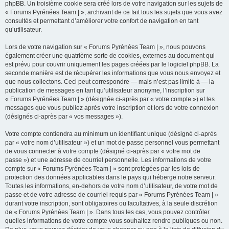
phpBB. Un troisième cookie sera créé lors de votre navigation sur les sujets de
« Forums Pyrénées Team | », archivant de ce fait tous les sujets que vous avez
consultés et permettant d’améliorer votre confort de navigation en tant
qu’utilisateur.
Lors de votre navigation sur « Forums Pyrénées Team | », nous pouvons
également créer une quatrième sorte de cookies, externes au document qui
est prévu pour couvrir uniquement les pages créées par le logiciel phpBB. La
seconde manière est de récupérer les informations que vous nous envoyez et
que nous collectons. Ceci peut correspondre — mais n’est pas limité à — la
publication de messages en tant qu’utilisateur anonyme, l’inscription sur
« Forums Pyrénées Team | » (désignée ci-après par « votre compte ») et les
messages que vous publiez après votre inscription et lors de votre connexion
(désignés ci-après par « vos messages »).
Votre compte contiendra au minimum un identifiant unique (désigné ci-après
par « votre nom d’utilisateur ») et un mot de passe personnel vous permettant
de vous connecter à votre compte (désigné ci-après par « votre mot de
passe ») et une adresse de courriel personnelle. Les informations de votre
compte sur « Forums Pyrénées Team | » sont protégées par les lois de
protection des données applicables dans le pays qui héberge notre serveur.
Toutes les informations, en-dehors de votre nom d’utilisateur, de votre mot de
passe et de votre adresse de courriel requis par « Forums Pyrénées Team | »
durant votre inscription, sont obligatoires ou facultatives, à la seule discrétion
de « Forums Pyrénées Team | ». Dans tous les cas, vous pouvez contrôler
quelles informations de votre compte vous souhaitez rendre publiques ou non.