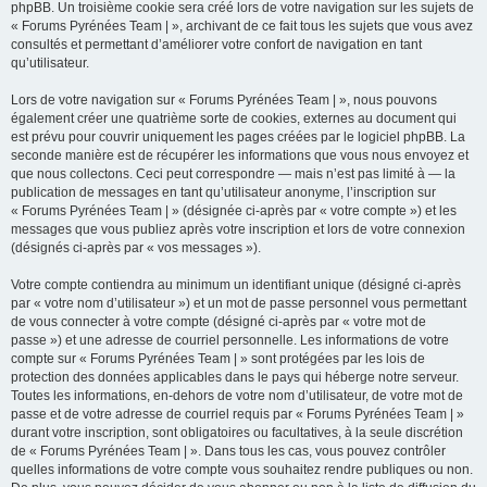
phpBB. Un troisième cookie sera créé lors de votre navigation sur les sujets de
« Forums Pyrénées Team | », archivant de ce fait tous les sujets que vous avez
consultés et permettant d’améliorer votre confort de navigation en tant
qu’utilisateur.
Lors de votre navigation sur « Forums Pyrénées Team | », nous pouvons
également créer une quatrième sorte de cookies, externes au document qui
est prévu pour couvrir uniquement les pages créées par le logiciel phpBB. La
seconde manière est de récupérer les informations que vous nous envoyez et
que nous collectons. Ceci peut correspondre — mais n’est pas limité à — la
publication de messages en tant qu’utilisateur anonyme, l’inscription sur
« Forums Pyrénées Team | » (désignée ci-après par « votre compte ») et les
messages que vous publiez après votre inscription et lors de votre connexion
(désignés ci-après par « vos messages »).
Votre compte contiendra au minimum un identifiant unique (désigné ci-après
par « votre nom d’utilisateur ») et un mot de passe personnel vous permettant
de vous connecter à votre compte (désigné ci-après par « votre mot de
passe ») et une adresse de courriel personnelle. Les informations de votre
compte sur « Forums Pyrénées Team | » sont protégées par les lois de
protection des données applicables dans le pays qui héberge notre serveur.
Toutes les informations, en-dehors de votre nom d’utilisateur, de votre mot de
passe et de votre adresse de courriel requis par « Forums Pyrénées Team | »
durant votre inscription, sont obligatoires ou facultatives, à la seule discrétion
de « Forums Pyrénées Team | ». Dans tous les cas, vous pouvez contrôler
quelles informations de votre compte vous souhaitez rendre publiques ou non.