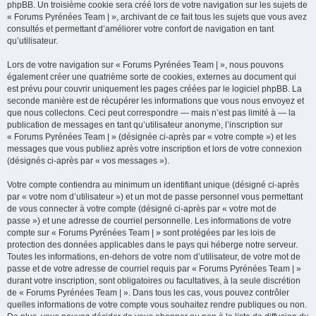
phpBB. Un troisième cookie sera créé lors de votre navigation sur les sujets de
« Forums Pyrénées Team | », archivant de ce fait tous les sujets que vous avez
consultés et permettant d’améliorer votre confort de navigation en tant
qu’utilisateur.
Lors de votre navigation sur « Forums Pyrénées Team | », nous pouvons
également créer une quatrième sorte de cookies, externes au document qui
est prévu pour couvrir uniquement les pages créées par le logiciel phpBB. La
seconde manière est de récupérer les informations que vous nous envoyez et
que nous collectons. Ceci peut correspondre — mais n’est pas limité à — la
publication de messages en tant qu’utilisateur anonyme, l’inscription sur
« Forums Pyrénées Team | » (désignée ci-après par « votre compte ») et les
messages que vous publiez après votre inscription et lors de votre connexion
(désignés ci-après par « vos messages »).
Votre compte contiendra au minimum un identifiant unique (désigné ci-après
par « votre nom d’utilisateur ») et un mot de passe personnel vous permettant
de vous connecter à votre compte (désigné ci-après par « votre mot de
passe ») et une adresse de courriel personnelle. Les informations de votre
compte sur « Forums Pyrénées Team | » sont protégées par les lois de
protection des données applicables dans le pays qui héberge notre serveur.
Toutes les informations, en-dehors de votre nom d’utilisateur, de votre mot de
passe et de votre adresse de courriel requis par « Forums Pyrénées Team | »
durant votre inscription, sont obligatoires ou facultatives, à la seule discrétion
de « Forums Pyrénées Team | ». Dans tous les cas, vous pouvez contrôler
quelles informations de votre compte vous souhaitez rendre publiques ou non.