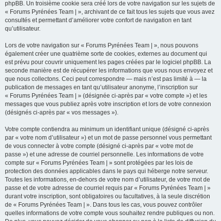
phpBB. Un troisième cookie sera créé lors de votre navigation sur les sujets de
« Forums Pyrénées Team | », archivant de ce fait tous les sujets que vous avez
consultés et permettant d’améliorer votre confort de navigation en tant
qu’utilisateur.
Lors de votre navigation sur « Forums Pyrénées Team | », nous pouvons
également créer une quatrième sorte de cookies, externes au document qui
est prévu pour couvrir uniquement les pages créées par le logiciel phpBB. La
seconde manière est de récupérer les informations que vous nous envoyez et
que nous collectons. Ceci peut correspondre — mais n’est pas limité à — la
publication de messages en tant qu’utilisateur anonyme, l’inscription sur
« Forums Pyrénées Team | » (désignée ci-après par « votre compte ») et les
messages que vous publiez après votre inscription et lors de votre connexion
(désignés ci-après par « vos messages »).
Votre compte contiendra au minimum un identifiant unique (désigné ci-après
par « votre nom d’utilisateur ») et un mot de passe personnel vous permettant
de vous connecter à votre compte (désigné ci-après par « votre mot de
passe ») et une adresse de courriel personnelle. Les informations de votre
compte sur « Forums Pyrénées Team | » sont protégées par les lois de
protection des données applicables dans le pays qui héberge notre serveur.
Toutes les informations, en-dehors de votre nom d’utilisateur, de votre mot de
passe et de votre adresse de courriel requis par « Forums Pyrénées Team | »
durant votre inscription, sont obligatoires ou facultatives, à la seule discrétion
de « Forums Pyrénées Team | ». Dans tous les cas, vous pouvez contrôler
quelles informations de votre compte vous souhaitez rendre publiques ou non.