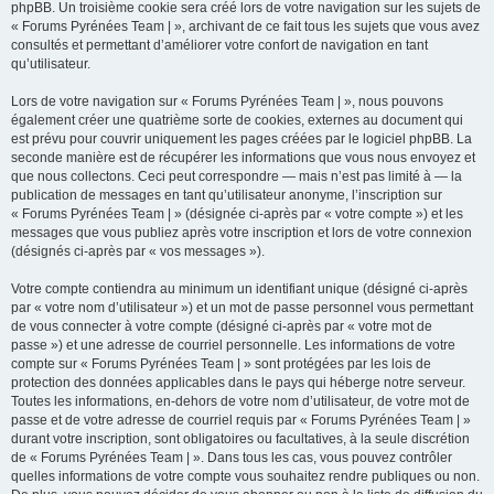
phpBB. Un troisième cookie sera créé lors de votre navigation sur les sujets de
« Forums Pyrénées Team | », archivant de ce fait tous les sujets que vous avez
consultés et permettant d’améliorer votre confort de navigation en tant
qu’utilisateur.
Lors de votre navigation sur « Forums Pyrénées Team | », nous pouvons
également créer une quatrième sorte de cookies, externes au document qui
est prévu pour couvrir uniquement les pages créées par le logiciel phpBB. La
seconde manière est de récupérer les informations que vous nous envoyez et
que nous collectons. Ceci peut correspondre — mais n’est pas limité à — la
publication de messages en tant qu’utilisateur anonyme, l’inscription sur
« Forums Pyrénées Team | » (désignée ci-après par « votre compte ») et les
messages que vous publiez après votre inscription et lors de votre connexion
(désignés ci-après par « vos messages »).
Votre compte contiendra au minimum un identifiant unique (désigné ci-après
par « votre nom d’utilisateur ») et un mot de passe personnel vous permettant
de vous connecter à votre compte (désigné ci-après par « votre mot de
passe ») et une adresse de courriel personnelle. Les informations de votre
compte sur « Forums Pyrénées Team | » sont protégées par les lois de
protection des données applicables dans le pays qui héberge notre serveur.
Toutes les informations, en-dehors de votre nom d’utilisateur, de votre mot de
passe et de votre adresse de courriel requis par « Forums Pyrénées Team | »
durant votre inscription, sont obligatoires ou facultatives, à la seule discrétion
de « Forums Pyrénées Team | ». Dans tous les cas, vous pouvez contrôler
quelles informations de votre compte vous souhaitez rendre publiques ou non.