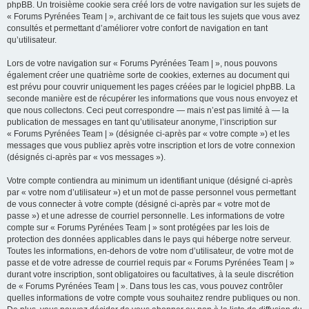
phpBB. Un troisième cookie sera créé lors de votre navigation sur les sujets de
« Forums Pyrénées Team | », archivant de ce fait tous les sujets que vous avez
consultés et permettant d’améliorer votre confort de navigation en tant
qu’utilisateur.
Lors de votre navigation sur « Forums Pyrénées Team | », nous pouvons
également créer une quatrième sorte de cookies, externes au document qui
est prévu pour couvrir uniquement les pages créées par le logiciel phpBB. La
seconde manière est de récupérer les informations que vous nous envoyez et
que nous collectons. Ceci peut correspondre — mais n’est pas limité à — la
publication de messages en tant qu’utilisateur anonyme, l’inscription sur
« Forums Pyrénées Team | » (désignée ci-après par « votre compte ») et les
messages que vous publiez après votre inscription et lors de votre connexion
(désignés ci-après par « vos messages »).
Votre compte contiendra au minimum un identifiant unique (désigné ci-après
par « votre nom d’utilisateur ») et un mot de passe personnel vous permettant
de vous connecter à votre compte (désigné ci-après par « votre mot de
passe ») et une adresse de courriel personnelle. Les informations de votre
compte sur « Forums Pyrénées Team | » sont protégées par les lois de
protection des données applicables dans le pays qui héberge notre serveur.
Toutes les informations, en-dehors de votre nom d’utilisateur, de votre mot de
passe et de votre adresse de courriel requis par « Forums Pyrénées Team | »
durant votre inscription, sont obligatoires ou facultatives, à la seule discrétion
de « Forums Pyrénées Team | ». Dans tous les cas, vous pouvez contrôler
quelles informations de votre compte vous souhaitez rendre publiques ou non.