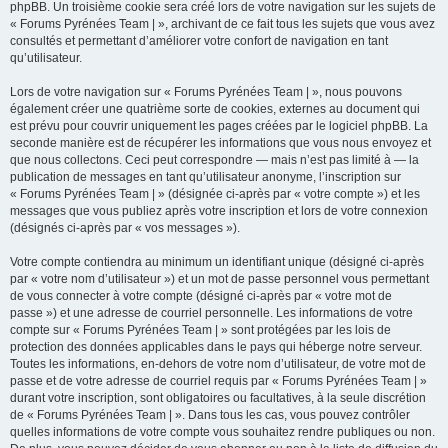
phpBB. Un troisième cookie sera créé lors de votre navigation sur les sujets de
« Forums Pyrénées Team | », archivant de ce fait tous les sujets que vous avez
consultés et permettant d’améliorer votre confort de navigation en tant
qu’utilisateur.
Lors de votre navigation sur « Forums Pyrénées Team | », nous pouvons
également créer une quatrième sorte de cookies, externes au document qui
est prévu pour couvrir uniquement les pages créées par le logiciel phpBB. La
seconde manière est de récupérer les informations que vous nous envoyez et
que nous collectons. Ceci peut correspondre — mais n’est pas limité à — la
publication de messages en tant qu’utilisateur anonyme, l’inscription sur
« Forums Pyrénées Team | » (désignée ci-après par « votre compte ») et les
messages que vous publiez après votre inscription et lors de votre connexion
(désignés ci-après par « vos messages »).
Votre compte contiendra au minimum un identifiant unique (désigné ci-après
par « votre nom d’utilisateur ») et un mot de passe personnel vous permettant
de vous connecter à votre compte (désigné ci-après par « votre mot de
passe ») et une adresse de courriel personnelle. Les informations de votre
compte sur « Forums Pyrénées Team | » sont protégées par les lois de
protection des données applicables dans le pays qui héberge notre serveur.
Toutes les informations, en-dehors de votre nom d’utilisateur, de votre mot de
passe et de votre adresse de courriel requis par « Forums Pyrénées Team | »
durant votre inscription, sont obligatoires ou facultatives, à la seule discrétion
de « Forums Pyrénées Team | ». Dans tous les cas, vous pouvez contrôler
quelles informations de votre compte vous souhaitez rendre publiques ou non.