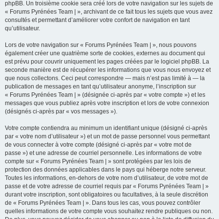
phpBB. Un troisième cookie sera créé lors de votre navigation sur les sujets de
« Forums Pyrénées Team | », archivant de ce fait tous les sujets que vous avez
consultés et permettant d’améliorer votre confort de navigation en tant
qu’utilisateur.
Lors de votre navigation sur « Forums Pyrénées Team | », nous pouvons
également créer une quatrième sorte de cookies, externes au document qui
est prévu pour couvrir uniquement les pages créées par le logiciel phpBB. La
seconde manière est de récupérer les informations que vous nous envoyez et
que nous collectons. Ceci peut correspondre — mais n’est pas limité à — la
publication de messages en tant qu’utilisateur anonyme, l’inscription sur
« Forums Pyrénées Team | » (désignée ci-après par « votre compte ») et les
messages que vous publiez après votre inscription et lors de votre connexion
(désignés ci-après par « vos messages »).
Votre compte contiendra au minimum un identifiant unique (désigné ci-après
par « votre nom d’utilisateur ») et un mot de passe personnel vous permettant
de vous connecter à votre compte (désigné ci-après par « votre mot de
passe ») et une adresse de courriel personnelle. Les informations de votre
compte sur « Forums Pyrénées Team | » sont protégées par les lois de
protection des données applicables dans le pays qui héberge notre serveur.
Toutes les informations, en-dehors de votre nom d’utilisateur, de votre mot de
passe et de votre adresse de courriel requis par « Forums Pyrénées Team | »
durant votre inscription, sont obligatoires ou facultatives, à la seule discrétion
de « Forums Pyrénées Team | ». Dans tous les cas, vous pouvez contrôler
quelles informations de votre compte vous souhaitez rendre publiques ou non.