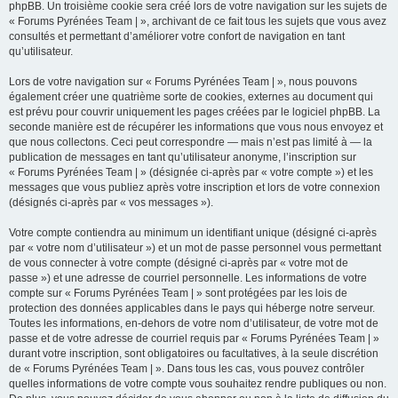
phpBB. Un troisième cookie sera créé lors de votre navigation sur les sujets de
« Forums Pyrénées Team | », archivant de ce fait tous les sujets que vous avez
consultés et permettant d’améliorer votre confort de navigation en tant
qu’utilisateur.
Lors de votre navigation sur « Forums Pyrénées Team | », nous pouvons
également créer une quatrième sorte de cookies, externes au document qui
est prévu pour couvrir uniquement les pages créées par le logiciel phpBB. La
seconde manière est de récupérer les informations que vous nous envoyez et
que nous collectons. Ceci peut correspondre — mais n’est pas limité à — la
publication de messages en tant qu’utilisateur anonyme, l’inscription sur
« Forums Pyrénées Team | » (désignée ci-après par « votre compte ») et les
messages que vous publiez après votre inscription et lors de votre connexion
(désignés ci-après par « vos messages »).
Votre compte contiendra au minimum un identifiant unique (désigné ci-après
par « votre nom d’utilisateur ») et un mot de passe personnel vous permettant
de vous connecter à votre compte (désigné ci-après par « votre mot de
passe ») et une adresse de courriel personnelle. Les informations de votre
compte sur « Forums Pyrénées Team | » sont protégées par les lois de
protection des données applicables dans le pays qui héberge notre serveur.
Toutes les informations, en-dehors de votre nom d’utilisateur, de votre mot de
passe et de votre adresse de courriel requis par « Forums Pyrénées Team | »
durant votre inscription, sont obligatoires ou facultatives, à la seule discrétion
de « Forums Pyrénées Team | ». Dans tous les cas, vous pouvez contrôler
quelles informations de votre compte vous souhaitez rendre publiques ou non.