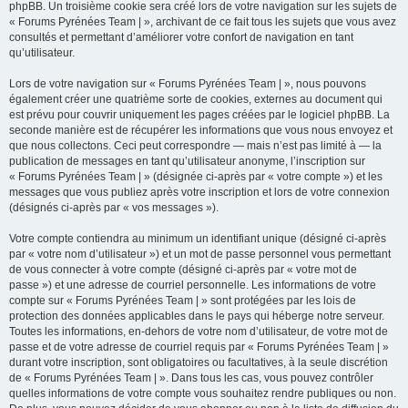
phpBB. Un troisième cookie sera créé lors de votre navigation sur les sujets de
« Forums Pyrénées Team | », archivant de ce fait tous les sujets que vous avez
consultés et permettant d’améliorer votre confort de navigation en tant
qu’utilisateur.
Lors de votre navigation sur « Forums Pyrénées Team | », nous pouvons
également créer une quatrième sorte de cookies, externes au document qui
est prévu pour couvrir uniquement les pages créées par le logiciel phpBB. La
seconde manière est de récupérer les informations que vous nous envoyez et
que nous collectons. Ceci peut correspondre — mais n’est pas limité à — la
publication de messages en tant qu’utilisateur anonyme, l’inscription sur
« Forums Pyrénées Team | » (désignée ci-après par « votre compte ») et les
messages que vous publiez après votre inscription et lors de votre connexion
(désignés ci-après par « vos messages »).
Votre compte contiendra au minimum un identifiant unique (désigné ci-après
par « votre nom d’utilisateur ») et un mot de passe personnel vous permettant
de vous connecter à votre compte (désigné ci-après par « votre mot de
passe ») et une adresse de courriel personnelle. Les informations de votre
compte sur « Forums Pyrénées Team | » sont protégées par les lois de
protection des données applicables dans le pays qui héberge notre serveur.
Toutes les informations, en-dehors de votre nom d’utilisateur, de votre mot de
passe et de votre adresse de courriel requis par « Forums Pyrénées Team | »
durant votre inscription, sont obligatoires ou facultatives, à la seule discrétion
de « Forums Pyrénées Team | ». Dans tous les cas, vous pouvez contrôler
quelles informations de votre compte vous souhaitez rendre publiques ou non.