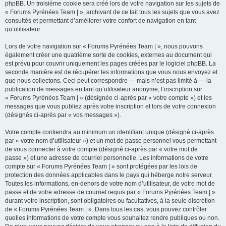
phpBB. Un troisième cookie sera créé lors de votre navigation sur les sujets de
« Forums Pyrénées Team | », archivant de ce fait tous les sujets que vous avez
consultés et permettant d’améliorer votre confort de navigation en tant
qu’utilisateur.
Lors de votre navigation sur « Forums Pyrénées Team | », nous pouvons
également créer une quatrième sorte de cookies, externes au document qui
est prévu pour couvrir uniquement les pages créées par le logiciel phpBB. La
seconde manière est de récupérer les informations que vous nous envoyez et
que nous collectons. Ceci peut correspondre — mais n’est pas limité à — la
publication de messages en tant qu’utilisateur anonyme, l’inscription sur
« Forums Pyrénées Team | » (désignée ci-après par « votre compte ») et les
messages que vous publiez après votre inscription et lors de votre connexion
(désignés ci-après par « vos messages »).
Votre compte contiendra au minimum un identifiant unique (désigné ci-après
par « votre nom d’utilisateur ») et un mot de passe personnel vous permettant
de vous connecter à votre compte (désigné ci-après par « votre mot de
passe ») et une adresse de courriel personnelle. Les informations de votre
compte sur « Forums Pyrénées Team | » sont protégées par les lois de
protection des données applicables dans le pays qui héberge notre serveur.
Toutes les informations, en-dehors de votre nom d’utilisateur, de votre mot de
passe et de votre adresse de courriel requis par « Forums Pyrénées Team | »
durant votre inscription, sont obligatoires ou facultatives, à la seule discrétion
de « Forums Pyrénées Team | ». Dans tous les cas, vous pouvez contrôler
quelles informations de votre compte vous souhaitez rendre publiques ou non.