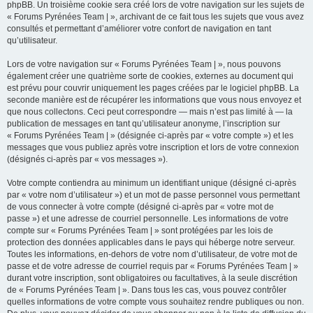
phpBB. Un troisième cookie sera créé lors de votre navigation sur les sujets de
« Forums Pyrénées Team | », archivant de ce fait tous les sujets que vous avez
consultés et permettant d’améliorer votre confort de navigation en tant
qu’utilisateur.
Lors de votre navigation sur « Forums Pyrénées Team | », nous pouvons
également créer une quatrième sorte de cookies, externes au document qui
est prévu pour couvrir uniquement les pages créées par le logiciel phpBB. La
seconde manière est de récupérer les informations que vous nous envoyez et
que nous collectons. Ceci peut correspondre — mais n’est pas limité à — la
publication de messages en tant qu’utilisateur anonyme, l’inscription sur
« Forums Pyrénées Team | » (désignée ci-après par « votre compte ») et les
messages que vous publiez après votre inscription et lors de votre connexion
(désignés ci-après par « vos messages »).
Votre compte contiendra au minimum un identifiant unique (désigné ci-après
par « votre nom d’utilisateur ») et un mot de passe personnel vous permettant
de vous connecter à votre compte (désigné ci-après par « votre mot de
passe ») et une adresse de courriel personnelle. Les informations de votre
compte sur « Forums Pyrénées Team | » sont protégées par les lois de
protection des données applicables dans le pays qui héberge notre serveur.
Toutes les informations, en-dehors de votre nom d’utilisateur, de votre mot de
passe et de votre adresse de courriel requis par « Forums Pyrénées Team | »
durant votre inscription, sont obligatoires ou facultatives, à la seule discrétion
de « Forums Pyrénées Team | ». Dans tous les cas, vous pouvez contrôler
quelles informations de votre compte vous souhaitez rendre publiques ou non.