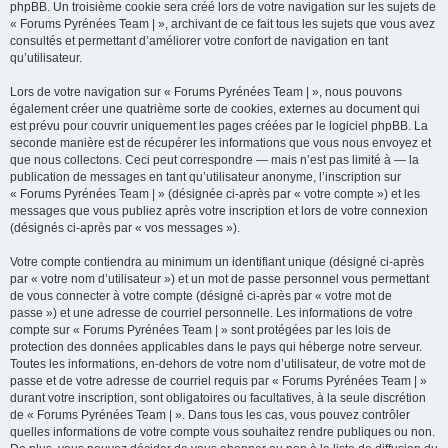
phpBB. Un troisième cookie sera créé lors de votre navigation sur les sujets de
« Forums Pyrénées Team | », archivant de ce fait tous les sujets que vous avez
consultés et permettant d’améliorer votre confort de navigation en tant
qu’utilisateur.
Lors de votre navigation sur « Forums Pyrénées Team | », nous pouvons
également créer une quatrième sorte de cookies, externes au document qui
est prévu pour couvrir uniquement les pages créées par le logiciel phpBB. La
seconde manière est de récupérer les informations que vous nous envoyez et
que nous collectons. Ceci peut correspondre — mais n’est pas limité à — la
publication de messages en tant qu’utilisateur anonyme, l’inscription sur
« Forums Pyrénées Team | » (désignée ci-après par « votre compte ») et les
messages que vous publiez après votre inscription et lors de votre connexion
(désignés ci-après par « vos messages »).
Votre compte contiendra au minimum un identifiant unique (désigné ci-après
par « votre nom d’utilisateur ») et un mot de passe personnel vous permettant
de vous connecter à votre compte (désigné ci-après par « votre mot de
passe ») et une adresse de courriel personnelle. Les informations de votre
compte sur « Forums Pyrénées Team | » sont protégées par les lois de
protection des données applicables dans le pays qui héberge notre serveur.
Toutes les informations, en-dehors de votre nom d’utilisateur, de votre mot de
passe et de votre adresse de courriel requis par « Forums Pyrénées Team | »
durant votre inscription, sont obligatoires ou facultatives, à la seule discrétion
de « Forums Pyrénées Team | ». Dans tous les cas, vous pouvez contrôler
quelles informations de votre compte vous souhaitez rendre publiques ou non.