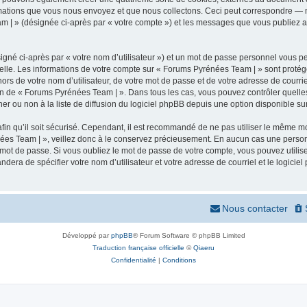
mations que vous nous envoyez et que nous collectons. Ceci peut correspondre — m
m | » (désignée ci-après par « votre compte ») et les messages que vous publiez apr
igné ci-après par « votre nom d’utilisateur ») et un mot de passe personnel vous p
elle. Les informations de votre compte sur « Forums Pyrénées Team | » sont protég
ors de votre nom d’utilisateur, de votre mot de passe et de votre adresse de courr
rétion de « Forums Pyrénées Team | ». Dans tous les cas, vous pouvez contrôler quel
 ou non à la liste de diffusion du logiciel phpBB depuis une option disponible su
afin qu’il soit sécurisé. Cependant, il est recommandé de ne pas utiliser le même mot
ées Team | », veillez donc à le conservez précieusement. En aucun cas une person
 mot de passe. Si vous oubliez le mot de passe de votre compte, vous pouvez utilis
andera de spécifier votre nom d’utilisateur et votre adresse de courriel et le logi
Nous contacter
Développé par
phpBB
® Forum Software © phpBB Limited
Traduction française officielle
©
Qiaeru
Confidentialité
|
Conditions