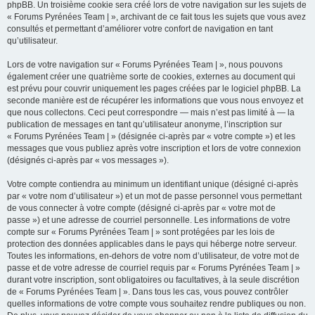
phpBB. Un troisième cookie sera créé lors de votre navigation sur les sujets de
« Forums Pyrénées Team | », archivant de ce fait tous les sujets que vous avez
consultés et permettant d’améliorer votre confort de navigation en tant
qu’utilisateur.
Lors de votre navigation sur « Forums Pyrénées Team | », nous pouvons
également créer une quatrième sorte de cookies, externes au document qui
est prévu pour couvrir uniquement les pages créées par le logiciel phpBB. La
seconde manière est de récupérer les informations que vous nous envoyez et
que nous collectons. Ceci peut correspondre — mais n’est pas limité à — la
publication de messages en tant qu’utilisateur anonyme, l’inscription sur
« Forums Pyrénées Team | » (désignée ci-après par « votre compte ») et les
messages que vous publiez après votre inscription et lors de votre connexion
(désignés ci-après par « vos messages »).
Votre compte contiendra au minimum un identifiant unique (désigné ci-après
par « votre nom d’utilisateur ») et un mot de passe personnel vous permettant
de vous connecter à votre compte (désigné ci-après par « votre mot de
passe ») et une adresse de courriel personnelle. Les informations de votre
compte sur « Forums Pyrénées Team | » sont protégées par les lois de
protection des données applicables dans le pays qui héberge notre serveur.
Toutes les informations, en-dehors de votre nom d’utilisateur, de votre mot de
passe et de votre adresse de courriel requis par « Forums Pyrénées Team | »
durant votre inscription, sont obligatoires ou facultatives, à la seule discrétion
de « Forums Pyrénées Team | ». Dans tous les cas, vous pouvez contrôler
quelles informations de votre compte vous souhaitez rendre publiques ou non.