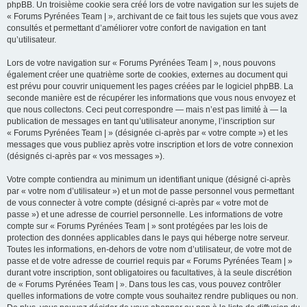
phpBB. Un troisième cookie sera créé lors de votre navigation sur les sujets de
« Forums Pyrénées Team | », archivant de ce fait tous les sujets que vous avez
consultés et permettant d’améliorer votre confort de navigation en tant
qu’utilisateur.
Lors de votre navigation sur « Forums Pyrénées Team | », nous pouvons
également créer une quatrième sorte de cookies, externes au document qui
est prévu pour couvrir uniquement les pages créées par le logiciel phpBB. La
seconde manière est de récupérer les informations que vous nous envoyez et
que nous collectons. Ceci peut correspondre — mais n’est pas limité à — la
publication de messages en tant qu’utilisateur anonyme, l’inscription sur
« Forums Pyrénées Team | » (désignée ci-après par « votre compte ») et les
messages que vous publiez après votre inscription et lors de votre connexion
(désignés ci-après par « vos messages »).
Votre compte contiendra au minimum un identifiant unique (désigné ci-après
par « votre nom d’utilisateur ») et un mot de passe personnel vous permettant
de vous connecter à votre compte (désigné ci-après par « votre mot de
passe ») et une adresse de courriel personnelle. Les informations de votre
compte sur « Forums Pyrénées Team | » sont protégées par les lois de
protection des données applicables dans le pays qui héberge notre serveur.
Toutes les informations, en-dehors de votre nom d’utilisateur, de votre mot de
passe et de votre adresse de courriel requis par « Forums Pyrénées Team | »
durant votre inscription, sont obligatoires ou facultatives, à la seule discrétion
de « Forums Pyrénées Team | ». Dans tous les cas, vous pouvez contrôler
quelles informations de votre compte vous souhaitez rendre publiques ou non.