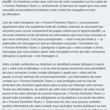
phpBB. Un troisième cookie sera créé lors de votre navigation sur les sujets de
« Forums Pyrénées Team | », archivant de ce fait tous les sujets que vous avez
consultés et permettant d’améliorer votre confort de navigation en tant
qu’utilisateur.
Lors de votre navigation sur « Forums Pyrénées Team | », nous pouvons
également créer une quatrième sorte de cookies, externes au document qui
est prévu pour couvrir uniquement les pages créées par le logiciel phpBB. La
seconde manière est de récupérer les informations que vous nous envoyez et
que nous collectons. Ceci peut correspondre — mais n’est pas limité à — la
publication de messages en tant qu’utilisateur anonyme, l’inscription sur
« Forums Pyrénées Team | » (désignée ci-après par « votre compte ») et les
messages que vous publiez après votre inscription et lors de votre connexion
(désignés ci-après par « vos messages »).
Votre compte contiendra au minimum un identifiant unique (désigné ci-après
par « votre nom d’utilisateur ») et un mot de passe personnel vous permettant
de vous connecter à votre compte (désigné ci-après par « votre mot de
passe ») et une adresse de courriel personnelle. Les informations de votre
compte sur « Forums Pyrénées Team | » sont protégées par les lois de
protection des données applicables dans le pays qui héberge notre serveur.
Toutes les informations, en-dehors de votre nom d’utilisateur, de votre mot de
passe et de votre adresse de courriel requis par « Forums Pyrénées Team | »
durant votre inscription, sont obligatoires ou facultatives, à la seule discrétion
de « Forums Pyrénées Team | ». Dans tous les cas, vous pouvez contrôler
quelles informations de votre compte vous souhaitez rendre publiques ou non.