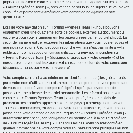
phpBB. Un troisième cookie sera créé lors de votre navigation sur les sujets de
« Forums Pyrénées Team | », archivant de ce fait tous les sujets que vous avez
consultés et permettant d’améliorer votre confort de navigation en tant
qu’utilisateur.
Lors de votre navigation sur « Forums Pyrénées Team | », nous pouvons
également créer une quatrième sorte de cookies, externes au document qui
est prévu pour couvrir uniquement les pages créées par le logiciel phpBB. La
seconde manière est de récupérer les informations que vous nous envoyez et
que nous collectons. Ceci peut correspondre — mais n’est pas limité à — la
publication de messages en tant qu’utilisateur anonyme, l’inscription sur
« Forums Pyrénées Team | » (désignée ci-après par « votre compte ») et les
messages que vous publiez après votre inscription et lors de votre connexion
(désignés ci-après par « vos messages »).
Votre compte contiendra au minimum un identifiant unique (désigné ci-après
par « votre nom d’utilisateur ») et un mot de passe personnel vous permettant
de vous connecter à votre compte (désigné ci-après par « votre mot de
passe ») et une adresse de courriel personnelle. Les informations de votre
compte sur « Forums Pyrénées Team | » sont protégées par les lois de
protection des données applicables dans le pays qui héberge notre serveur.
Toutes les informations, en-dehors de votre nom d’utilisateur, de votre mot de
passe et de votre adresse de courriel requis par « Forums Pyrénées Team | »
durant votre inscription, sont obligatoires ou facultatives, à la seule discrétion
de « Forums Pyrénées Team | ». Dans tous les cas, vous pouvez contrôler
quelles informations de votre compte vous souhaitez rendre publiques ou non.