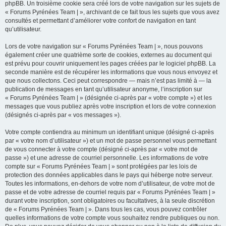
phpBB. Un troisième cookie sera créé lors de votre navigation sur les sujets de
« Forums Pyrénées Team | », archivant de ce fait tous les sujets que vous avez
consultés et permettant d’améliorer votre confort de navigation en tant
qu’utilisateur.
Lors de votre navigation sur « Forums Pyrénées Team | », nous pouvons
également créer une quatrième sorte de cookies, externes au document qui
est prévu pour couvrir uniquement les pages créées par le logiciel phpBB. La
seconde manière est de récupérer les informations que vous nous envoyez et
que nous collectons. Ceci peut correspondre — mais n’est pas limité à — la
publication de messages en tant qu’utilisateur anonyme, l’inscription sur
« Forums Pyrénées Team | » (désignée ci-après par « votre compte ») et les
messages que vous publiez après votre inscription et lors de votre connexion
(désignés ci-après par « vos messages »).
Votre compte contiendra au minimum un identifiant unique (désigné ci-après
par « votre nom d’utilisateur ») et un mot de passe personnel vous permettant
de vous connecter à votre compte (désigné ci-après par « votre mot de
passe ») et une adresse de courriel personnelle. Les informations de votre
compte sur « Forums Pyrénées Team | » sont protégées par les lois de
protection des données applicables dans le pays qui héberge notre serveur.
Toutes les informations, en-dehors de votre nom d’utilisateur, de votre mot de
passe et de votre adresse de courriel requis par « Forums Pyrénées Team | »
durant votre inscription, sont obligatoires ou facultatives, à la seule discrétion
de « Forums Pyrénées Team | ». Dans tous les cas, vous pouvez contrôler
quelles informations de votre compte vous souhaitez rendre publiques ou non.