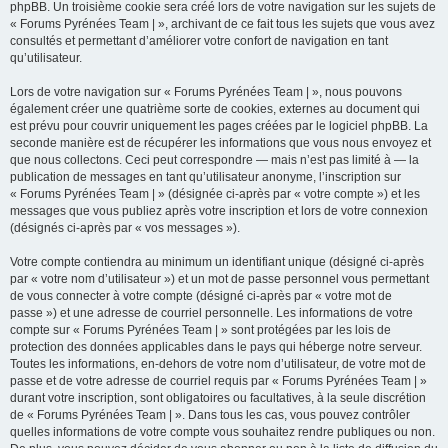
phpBB. Un troisième cookie sera créé lors de votre navigation sur les sujets de
« Forums Pyrénées Team | », archivant de ce fait tous les sujets que vous avez
consultés et permettant d’améliorer votre confort de navigation en tant
qu’utilisateur.
Lors de votre navigation sur « Forums Pyrénées Team | », nous pouvons
également créer une quatrième sorte de cookies, externes au document qui
est prévu pour couvrir uniquement les pages créées par le logiciel phpBB. La
seconde manière est de récupérer les informations que vous nous envoyez et
que nous collectons. Ceci peut correspondre — mais n’est pas limité à — la
publication de messages en tant qu’utilisateur anonyme, l’inscription sur
« Forums Pyrénées Team | » (désignée ci-après par « votre compte ») et les
messages que vous publiez après votre inscription et lors de votre connexion
(désignés ci-après par « vos messages »).
Votre compte contiendra au minimum un identifiant unique (désigné ci-après
par « votre nom d’utilisateur ») et un mot de passe personnel vous permettant
de vous connecter à votre compte (désigné ci-après par « votre mot de
passe ») et une adresse de courriel personnelle. Les informations de votre
compte sur « Forums Pyrénées Team | » sont protégées par les lois de
protection des données applicables dans le pays qui héberge notre serveur.
Toutes les informations, en-dehors de votre nom d’utilisateur, de votre mot de
passe et de votre adresse de courriel requis par « Forums Pyrénées Team | »
durant votre inscription, sont obligatoires ou facultatives, à la seule discrétion
de « Forums Pyrénées Team | ». Dans tous les cas, vous pouvez contrôler
quelles informations de votre compte vous souhaitez rendre publiques ou non.