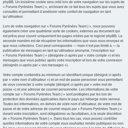
phpBB. Un troisième cookie sera créé lors de votre navigation sur les sujets de
« Forums Pyrénées Team | », archivant de ce fait tous les sujets que vous avez
consultés et permettant d’améliorer votre confort de navigation en tant
qu’utilisateur.
Lors de votre navigation sur « Forums Pyrénées Team | », nous pouvons
également créer une quatrième sorte de cookies, externes au document qui
est prévu pour couvrir uniquement les pages créées par le logiciel phpBB. La
seconde manière est de récupérer les informations que vous nous envoyez et
que nous collectons. Ceci peut correspondre — mais n’est pas limité à — la
publication de messages en tant qu’utilisateur anonyme, l’inscription sur
« Forums Pyrénées Team | » (désignée ci-après par « votre compte ») et les
messages que vous publiez après votre inscription et lors de votre connexion
(désignés ci-après par « vos messages »).
Votre compte contiendra au minimum un identifiant unique (désigné ci-après
par « votre nom d’utilisateur ») et un mot de passe personnel vous permettant
de vous connecter à votre compte (désigné ci-après par « votre mot de
passe ») et une adresse de courriel personnelle. Les informations de votre
compte sur « Forums Pyrénées Team | » sont protégées par les lois de
protection des données applicables dans le pays qui héberge notre serveur.
Toutes les informations, en-dehors de votre nom d’utilisateur, de votre mot de
passe et de votre adresse de courriel requis par « Forums Pyrénées Team | »
durant votre inscription, sont obligatoires ou facultatives, à la seule discrétion
de « Forums Pyrénées Team | ». Dans tous les cas, vous pouvez contrôler
quelles informations de votre compte vous souhaitez rendre publiques ou non.