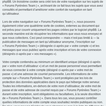
phpBB. Un troisième cookie sera créé lors de votre navigation sur les sujets de
« Forums Pyrénées Team | », archivant de ce fait tous les sujets que vous avez
consultés et permettant d’améliorer votre confort de navigation en tant
qu’utilisateur.
Lors de votre navigation sur « Forums Pyrénées Team | », nous pouvons
également créer une quatrième sorte de cookies, externes au document qui
est prévu pour couvrir uniquement les pages créées par le logiciel phpBB. La
seconde manière est de récupérer les informations que vous nous envoyez et
que nous collectons. Ceci peut correspondre — mais n’est pas limité à — la
publication de messages en tant qu’utilisateur anonyme, l’inscription sur
« Forums Pyrénées Team | » (désignée ci-après par « votre compte ») et les
messages que vous publiez après votre inscription et lors de votre connexion
(désignés ci-après par « vos messages »).
Votre compte contiendra au minimum un identifiant unique (désigné ci-après
par « votre nom d’utilisateur ») et un mot de passe personnel vous permettant
de vous connecter à votre compte (désigné ci-après par « votre mot de
passe ») et une adresse de courriel personnelle. Les informations de votre
compte sur « Forums Pyrénées Team | » sont protégées par les lois de
protection des données applicables dans le pays qui héberge notre serveur.
Toutes les informations, en-dehors de votre nom d’utilisateur, de votre mot de
passe et de votre adresse de courriel requis par « Forums Pyrénées Team | »
durant votre inscription, sont obligatoires ou facultatives, à la seule discrétion
de « Forums Pyrénées Team | ». Dans tous les cas, vous pouvez contrôler
quelles informations de votre compte vous souhaitez rendre publiques ou non.