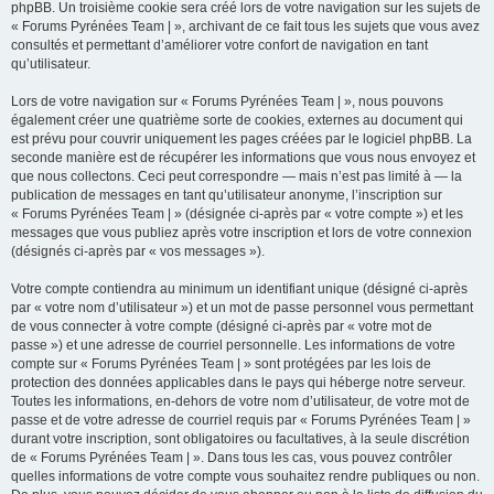
phpBB. Un troisième cookie sera créé lors de votre navigation sur les sujets de
« Forums Pyrénées Team | », archivant de ce fait tous les sujets que vous avez
consultés et permettant d’améliorer votre confort de navigation en tant
qu’utilisateur.
Lors de votre navigation sur « Forums Pyrénées Team | », nous pouvons
également créer une quatrième sorte de cookies, externes au document qui
est prévu pour couvrir uniquement les pages créées par le logiciel phpBB. La
seconde manière est de récupérer les informations que vous nous envoyez et
que nous collectons. Ceci peut correspondre — mais n’est pas limité à — la
publication de messages en tant qu’utilisateur anonyme, l’inscription sur
« Forums Pyrénées Team | » (désignée ci-après par « votre compte ») et les
messages que vous publiez après votre inscription et lors de votre connexion
(désignés ci-après par « vos messages »).
Votre compte contiendra au minimum un identifiant unique (désigné ci-après
par « votre nom d’utilisateur ») et un mot de passe personnel vous permettant
de vous connecter à votre compte (désigné ci-après par « votre mot de
passe ») et une adresse de courriel personnelle. Les informations de votre
compte sur « Forums Pyrénées Team | » sont protégées par les lois de
protection des données applicables dans le pays qui héberge notre serveur.
Toutes les informations, en-dehors de votre nom d’utilisateur, de votre mot de
passe et de votre adresse de courriel requis par « Forums Pyrénées Team | »
durant votre inscription, sont obligatoires ou facultatives, à la seule discrétion
de « Forums Pyrénées Team | ». Dans tous les cas, vous pouvez contrôler
quelles informations de votre compte vous souhaitez rendre publiques ou non.