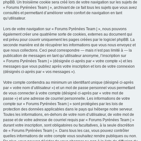
phpBB. Un troisième cookie sera créé lors de votre navigation sur les sujets de
« Forums Pyrénées Team | », archivant de ce fait tous les sujets que vous avez
consultés et permettant d’améliorer votre confort de navigation en tant
qu’utilisateur.
Lors de votre navigation sur « Forums Pyrénées Team | », nous pouvons
également créer une quatrième sorte de cookies, externes au document qui
est prévu pour couvrir uniquement les pages créées par le logiciel phpBB. La
seconde manière est de récupérer les informations que vous nous envoyez et
que nous collectons. Ceci peut correspondre — mais n’est pas limité à — la
publication de messages en tant qu’utilisateur anonyme, l’inscription sur
« Forums Pyrénées Team | » (désignée ci-après par « votre compte ») et les
messages que vous publiez après votre inscription et lors de votre connexion
(désignés ci-après par « vos messages »).
Votre compte contiendra au minimum un identifiant unique (désigné ci-après
par « votre nom d’utilisateur ») et un mot de passe personnel vous permettant
de vous connecter à votre compte (désigné ci-après par « votre mot de
passe ») et une adresse de courriel personnelle. Les informations de votre
compte sur « Forums Pyrénées Team | » sont protégées par les lois de
protection des données applicables dans le pays qui héberge notre serveur.
Toutes les informations, en-dehors de votre nom d’utilisateur, de votre mot de
passe et de votre adresse de courriel requis par « Forums Pyrénées Team | »
durant votre inscription, sont obligatoires ou facultatives, à la seule discrétion
de « Forums Pyrénées Team | ». Dans tous les cas, vous pouvez contrôler
quelles informations de votre compte vous souhaitez rendre publiques ou non.