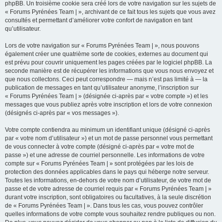
phpBB. Un troisième cookie sera créé lors de votre navigation sur les sujets de
« Forums Pyrénées Team | », archivant de ce fait tous les sujets que vous avez
consultés et permettant d’améliorer votre confort de navigation en tant
qu’utilisateur.
Lors de votre navigation sur « Forums Pyrénées Team | », nous pouvons
également créer une quatrième sorte de cookies, externes au document qui
est prévu pour couvrir uniquement les pages créées par le logiciel phpBB. La
seconde manière est de récupérer les informations que vous nous envoyez et
que nous collectons. Ceci peut correspondre — mais n’est pas limité à — la
publication de messages en tant qu’utilisateur anonyme, l’inscription sur
« Forums Pyrénées Team | » (désignée ci-après par « votre compte ») et les
messages que vous publiez après votre inscription et lors de votre connexion
(désignés ci-après par « vos messages »).
Votre compte contiendra au minimum un identifiant unique (désigné ci-après
par « votre nom d’utilisateur ») et un mot de passe personnel vous permettant
de vous connecter à votre compte (désigné ci-après par « votre mot de
passe ») et une adresse de courriel personnelle. Les informations de votre
compte sur « Forums Pyrénées Team | » sont protégées par les lois de
protection des données applicables dans le pays qui héberge notre serveur.
Toutes les informations, en-dehors de votre nom d’utilisateur, de votre mot de
passe et de votre adresse de courriel requis par « Forums Pyrénées Team | »
durant votre inscription, sont obligatoires ou facultatives, à la seule discrétion
de « Forums Pyrénées Team | ». Dans tous les cas, vous pouvez contrôler
quelles informations de votre compte vous souhaitez rendre publiques ou non.