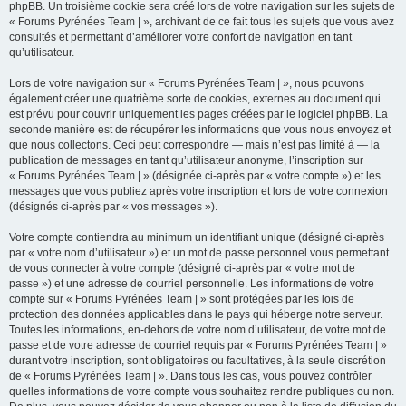
phpBB. Un troisième cookie sera créé lors de votre navigation sur les sujets de
« Forums Pyrénées Team | », archivant de ce fait tous les sujets que vous avez
consultés et permettant d’améliorer votre confort de navigation en tant
qu’utilisateur.
Lors de votre navigation sur « Forums Pyrénées Team | », nous pouvons
également créer une quatrième sorte de cookies, externes au document qui
est prévu pour couvrir uniquement les pages créées par le logiciel phpBB. La
seconde manière est de récupérer les informations que vous nous envoyez et
que nous collectons. Ceci peut correspondre — mais n’est pas limité à — la
publication de messages en tant qu’utilisateur anonyme, l’inscription sur
« Forums Pyrénées Team | » (désignée ci-après par « votre compte ») et les
messages que vous publiez après votre inscription et lors de votre connexion
(désignés ci-après par « vos messages »).
Votre compte contiendra au minimum un identifiant unique (désigné ci-après
par « votre nom d’utilisateur ») et un mot de passe personnel vous permettant
de vous connecter à votre compte (désigné ci-après par « votre mot de
passe ») et une adresse de courriel personnelle. Les informations de votre
compte sur « Forums Pyrénées Team | » sont protégées par les lois de
protection des données applicables dans le pays qui héberge notre serveur.
Toutes les informations, en-dehors de votre nom d’utilisateur, de votre mot de
passe et de votre adresse de courriel requis par « Forums Pyrénées Team | »
durant votre inscription, sont obligatoires ou facultatives, à la seule discrétion
de « Forums Pyrénées Team | ». Dans tous les cas, vous pouvez contrôler
quelles informations de votre compte vous souhaitez rendre publiques ou non.