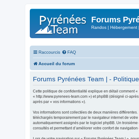
Forums Pyré
Randos | Hébergement 
Raccourcis
FAQ
Accueil du forum
Forums Pyrénées Team | - Politique 
Cette politique de confidentialité explique en détail comment «
« http://www.pyrenees-team.com ») et phpBB (désigné ci-après par
après par « vos informations »).
Vos informations sont collectées de deux manières différentes.
téléchargés temporairement par le navigateur internet de votre 
automatiquement assignés par le logiciel phpBB. Un troisième co
consultés et permettant d’améliorer votre confort de navigation e
Lors de votre navigation sur « Forums Pyrénées Team | », nou