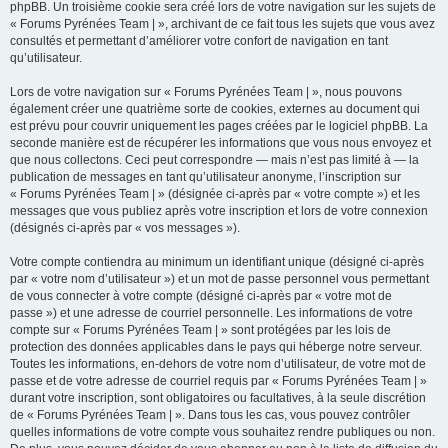
phpBB. Un troisième cookie sera créé lors de votre navigation sur les sujets de
« Forums Pyrénées Team | », archivant de ce fait tous les sujets que vous avez
consultés et permettant d’améliorer votre confort de navigation en tant
qu’utilisateur.
Lors de votre navigation sur « Forums Pyrénées Team | », nous pouvons
également créer une quatrième sorte de cookies, externes au document qui
est prévu pour couvrir uniquement les pages créées par le logiciel phpBB. La
seconde manière est de récupérer les informations que vous nous envoyez et
que nous collectons. Ceci peut correspondre — mais n’est pas limité à — la
publication de messages en tant qu’utilisateur anonyme, l’inscription sur
« Forums Pyrénées Team | » (désignée ci-après par « votre compte ») et les
messages que vous publiez après votre inscription et lors de votre connexion
(désignés ci-après par « vos messages »).
Votre compte contiendra au minimum un identifiant unique (désigné ci-après
par « votre nom d’utilisateur ») et un mot de passe personnel vous permettant
de vous connecter à votre compte (désigné ci-après par « votre mot de
passe ») et une adresse de courriel personnelle. Les informations de votre
compte sur « Forums Pyrénées Team | » sont protégées par les lois de
protection des données applicables dans le pays qui héberge notre serveur.
Toutes les informations, en-dehors de votre nom d’utilisateur, de votre mot de
passe et de votre adresse de courriel requis par « Forums Pyrénées Team | »
durant votre inscription, sont obligatoires ou facultatives, à la seule discrétion
de « Forums Pyrénées Team | ». Dans tous les cas, vous pouvez contrôler
quelles informations de votre compte vous souhaitez rendre publiques ou non.