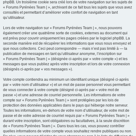
phpBB. Un troisième cookie sera créé lors de votre navigation sur les sujets de
« Forums Pyrénées Team | », archivant de ce fait tous les sujets que vous avez
consultés et permettant d’améliorer votre confort de navigation en tant
qu’utilisateur.
Lors de votre navigation sur « Forums Pyrénées Team | », nous pouvons
également créer une quatrième sorte de cookies, externes au document qui
est prévu pour couvrir uniquement les pages créées par le logiciel phpBB. La
seconde manière est de récupérer les informations que vous nous envoyez et
que nous collectons. Ceci peut correspondre — mais n’est pas limité à — la
publication de messages en tant qu’utilisateur anonyme, l’inscription sur
« Forums Pyrénées Team | » (désignée ci-après par « votre compte ») et les
messages que vous publiez après votre inscription et lors de votre connexion
(désignés ci-après par « vos messages »).
Votre compte contiendra au minimum un identifiant unique (désigné ci-après
par « votre nom d’utilisateur ») et un mot de passe personnel vous permettant
de vous connecter à votre compte (désigné ci-après par « votre mot de
passe ») et une adresse de courriel personnelle. Les informations de votre
compte sur « Forums Pyrénées Team | » sont protégées par les lois de
protection des données applicables dans le pays qui héberge notre serveur.
Toutes les informations, en-dehors de votre nom d’utilisateur, de votre mot de
passe et de votre adresse de courriel requis par « Forums Pyrénées Team | »
durant votre inscription, sont obligatoires ou facultatives, à la seule discrétion
de « Forums Pyrénées Team | ». Dans tous les cas, vous pouvez contrôler
quelles informations de votre compte vous souhaitez rendre publiques ou non.