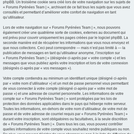
phpBB. Un troisième cookie sera créé lors de votre navigation sur les sujets de
« Forums Pyrénées Team | », archivant de ce fait tous les sujets que vous avez
consultés et permettant d’améliorer votre confort de navigation en tant
qu’utilisateur.
Lors de votre navigation sur « Forums Pyrénées Team | », nous pouvons
également créer une quatrième sorte de cookies, externes au document qui
est prévu pour couvrir uniquement les pages créées par le logiciel phpBB. La
seconde manière est de récupérer les informations que vous nous envoyez et
que nous collectons. Ceci peut correspondre — mais n’est pas limité à — la
publication de messages en tant qu’utilisateur anonyme, l’inscription sur
« Forums Pyrénées Team | » (désignée ci-après par « votre compte ») et les
messages que vous publiez après votre inscription et lors de votre connexion
(désignés ci-après par « vos messages »).
Votre compte contiendra au minimum un identifiant unique (désigné ci-après
par « votre nom d’utilisateur ») et un mot de passe personnel vous permettant
de vous connecter à votre compte (désigné ci-après par « votre mot de
passe ») et une adresse de courriel personnelle. Les informations de votre
compte sur « Forums Pyrénées Team | » sont protégées par les lois de
protection des données applicables dans le pays qui héberge notre serveur.
Toutes les informations, en-dehors de votre nom d’utilisateur, de votre mot de
passe et de votre adresse de courriel requis par « Forums Pyrénées Team | »
durant votre inscription, sont obligatoires ou facultatives, à la seule discrétion
de « Forums Pyrénées Team | ». Dans tous les cas, vous pouvez contrôler
quelles informations de votre compte vous souhaitez rendre publiques ou non.