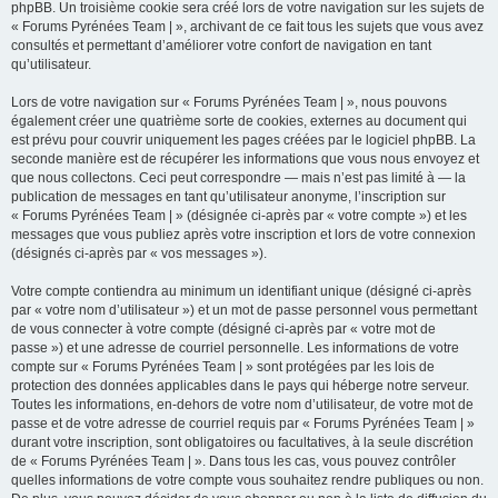
phpBB. Un troisième cookie sera créé lors de votre navigation sur les sujets de
« Forums Pyrénées Team | », archivant de ce fait tous les sujets que vous avez
consultés et permettant d’améliorer votre confort de navigation en tant
qu’utilisateur.
Lors de votre navigation sur « Forums Pyrénées Team | », nous pouvons
également créer une quatrième sorte de cookies, externes au document qui
est prévu pour couvrir uniquement les pages créées par le logiciel phpBB. La
seconde manière est de récupérer les informations que vous nous envoyez et
que nous collectons. Ceci peut correspondre — mais n’est pas limité à — la
publication de messages en tant qu’utilisateur anonyme, l’inscription sur
« Forums Pyrénées Team | » (désignée ci-après par « votre compte ») et les
messages que vous publiez après votre inscription et lors de votre connexion
(désignés ci-après par « vos messages »).
Votre compte contiendra au minimum un identifiant unique (désigné ci-après
par « votre nom d’utilisateur ») et un mot de passe personnel vous permettant
de vous connecter à votre compte (désigné ci-après par « votre mot de
passe ») et une adresse de courriel personnelle. Les informations de votre
compte sur « Forums Pyrénées Team | » sont protégées par les lois de
protection des données applicables dans le pays qui héberge notre serveur.
Toutes les informations, en-dehors de votre nom d’utilisateur, de votre mot de
passe et de votre adresse de courriel requis par « Forums Pyrénées Team | »
durant votre inscription, sont obligatoires ou facultatives, à la seule discrétion
de « Forums Pyrénées Team | ». Dans tous les cas, vous pouvez contrôler
quelles informations de votre compte vous souhaitez rendre publiques ou non.