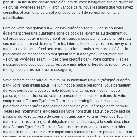
phpBB. Un troisième cookie sera créé lors de votre navigation sur les sujets de
« Forums Pyrénées Team | », archivant de ce fait tous les sujets que vous avez
consultés et permettant d’améliorer votre confort de navigation en tant
qu’utilisateur.
Lors de votre navigation sur « Forums Pyrénées Team | », nous pouvons
également créer une quatrième sorte de cookies, externes au document qui
est prévu pour couvrir uniquement les pages créées par le logiciel phpBB. La
seconde manière est de récupérer les informations que vous nous envoyez et
que nous collectons. Ceci peut correspondre — mais n’est pas limité à — la
publication de messages en tant qu’utilisateur anonyme, l’inscription sur
« Forums Pyrénées Team | » (désignée ci-après par « votre compte ») et les
messages que vous publiez après votre inscription et lors de votre connexion
(désignés ci-après par « vos messages »).
Votre compte contiendra au minimum un identifiant unique (désigné ci-après
par « votre nom d’utilisateur ») et un mot de passe personnel vous permettant
de vous connecter à votre compte (désigné ci-après par « votre mot de
passe ») et une adresse de courriel personnelle. Les informations de votre
compte sur « Forums Pyrénées Team | » sont protégées par les lois de
protection des données applicables dans le pays qui héberge notre serveur.
Toutes les informations, en-dehors de votre nom d’utilisateur, de votre mot de
passe et de votre adresse de courriel requis par « Forums Pyrénées Team | »
durant votre inscription, sont obligatoires ou facultatives, à la seule discrétion
de « Forums Pyrénées Team | ». Dans tous les cas, vous pouvez contrôler
quelles informations de votre compte vous souhaitez rendre publiques ou non.