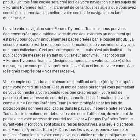
phpBB. Un troisième cookie sera créé lors de votre navigation sur les sujets de
« Forums Pyrénées Team | », archivant de ce fait tous les sujets que vous avez
consultés et permettant d’améliorer votre confort de navigation en tant
qu’utilisateur.
Lors de votre navigation sur « Forums Pyrénées Team | », nous pouvons
également créer une quatrième sorte de cookies, externes au document qui
est prévu pour couvrir uniquement les pages créées par le logiciel phpBB. La
seconde manière est de récupérer les informations que vous nous envoyez et
que nous collectons. Ceci peut correspondre — mais n’est pas limité à — la
publication de messages en tant qu’utilisateur anonyme, l’inscription sur
« Forums Pyrénées Team | » (désignée ci-après par « votre compte ») et les
messages que vous publiez après votre inscription et lors de votre connexion
(désignés ci-après par « vos messages »).
Votre compte contiendra au minimum un identifiant unique (désigné ci-après
par « votre nom d’utilisateur ») et un mot de passe personnel vous permettant
de vous connecter à votre compte (désigné ci-après par « votre mot de
passe ») et une adresse de courriel personnelle. Les informations de votre
compte sur « Forums Pyrénées Team | » sont protégées par les lois de
protection des données applicables dans le pays qui héberge notre serveur.
Toutes les informations, en-dehors de votre nom d’utilisateur, de votre mot de
passe et de votre adresse de courriel requis par « Forums Pyrénées Team | »
durant votre inscription, sont obligatoires ou facultatives, à la seule discrétion
de « Forums Pyrénées Team | ». Dans tous les cas, vous pouvez contrôler
quelles informations de votre compte vous souhaitez rendre publiques ou non.