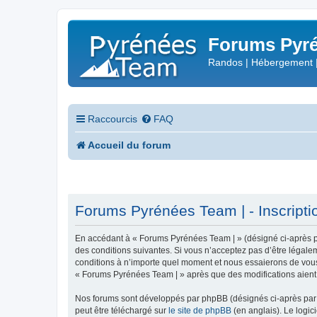
Forums Pyré
Randos | Hébergement 
Raccourcis
FAQ
Accueil du forum
Forums Pyrénées Team | - Inscripti
En accédant à « Forums Pyrénées Team | » (désigné ci-après pa
des conditions suivantes. Si vous n’acceptez pas d’être légale
conditions à n’importe quel moment et nous essaierons de vous 
« Forums Pyrénées Team | » après que des modifications aient 
Nos forums sont développés par phpBB (désignés ci-après par «
peut être téléchargé sur
le site de phpBB
(en anglais). Le logic