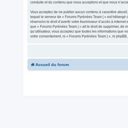
conduite et du contenu que nous acceptons et que nous n’acce
Vous acceptez de ne publier aucun contenu à caractère abusif, 
lequel le serveur de « Forums Pyrénées Team | » est hébergé ou
réservons le droit d’avertir votre fournisseur d’accès à internet
que « Forums Pyrénées Team | » ait le droit de supprimer, de m
qu’utilisateur, vous acceptez que toutes les informations que 
votre consentement, ni « Forums Pyrénées Team | », ni phpBB,
Accueil du forum