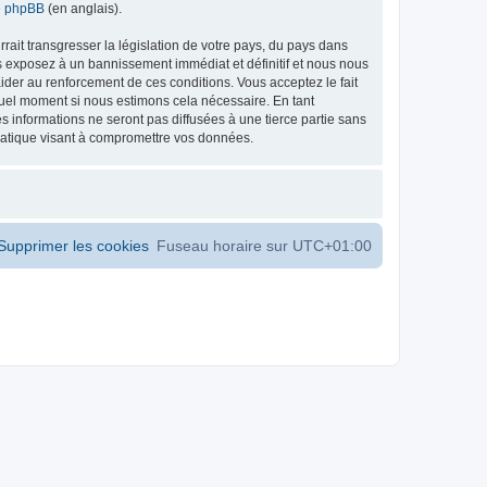
de phpBB
(en anglais).
ait transgresser la législation de votre pays, du pays dans
s exposez à un bannissement immédiat et définitif et nous nous
d’aider au renforcement de ces conditions. Vous acceptez le fait
 quel moment si nous estimons cela nécessaire. En tant
 informations ne seront pas diffusées à une tierce partie sans
matique visant à compromettre vos données.
Supprimer les cookies
Fuseau horaire sur
UTC+01:00