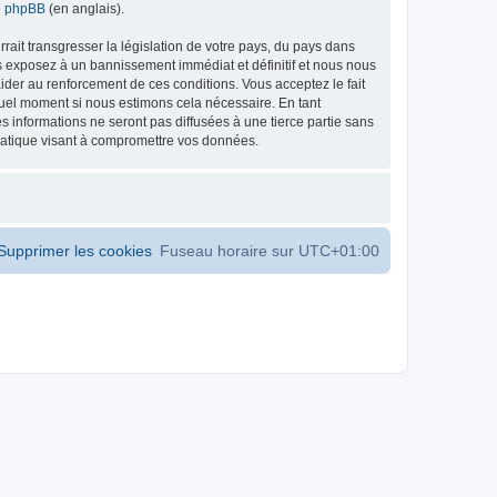
de phpBB
(en anglais).
ait transgresser la législation de votre pays, du pays dans
s exposez à un bannissement immédiat et définitif et nous nous
d’aider au renforcement de ces conditions. Vous acceptez le fait
 quel moment si nous estimons cela nécessaire. En tant
 informations ne seront pas diffusées à une tierce partie sans
matique visant à compromettre vos données.
Supprimer les cookies
Fuseau horaire sur
UTC+01:00