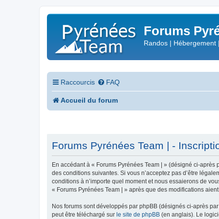
Forums Pyré
Randos | Hébergement 
Raccourcis
FAQ
Accueil du forum
Forums Pyrénées Team | - Inscripti
En accédant à « Forums Pyrénées Team | » (désigné ci-après pa
des conditions suivantes. Si vous n’acceptez pas d’être légale
conditions à n’importe quel moment et nous essaierons de vous 
« Forums Pyrénées Team | » après que des modifications aient 
Nos forums sont développés par phpBB (désignés ci-après par «
peut être téléchargé sur
le site de phpBB
(en anglais). Le logic