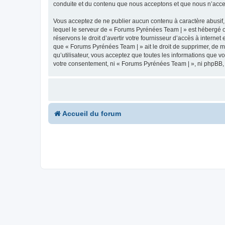
conduite et du contenu que nous acceptons et que nous n’acce
Vous acceptez de ne publier aucun contenu à caractère abusif, 
lequel le serveur de « Forums Pyrénées Team | » est hébergé ou
réservons le droit d’avertir votre fournisseur d’accès à internet
que « Forums Pyrénées Team | » ait le droit de supprimer, de m
qu’utilisateur, vous acceptez que toutes les informations que 
votre consentement, ni « Forums Pyrénées Team | », ni phpBB,
Accueil du forum